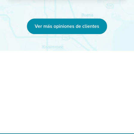
Ver más opiniones de clientes
Relájate,
nos ocuparemos
de ello. ™