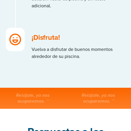
adicional.
¡Disfruta!
Vuelva a disfrutar de buenos momentos
alrededor de su piscina.
Relájate, ya nos
Relájate, ya nos
ocuparemos. ™
ocuparemos. ™