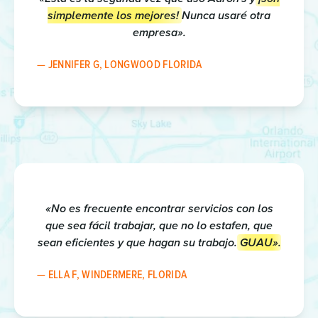
simplemente los mejores!
Nunca usaré otra
empresa».
— JENNIFER G, LONGWOOD FLORIDA
«No es frecuente encontrar servicios con los
que sea fácil trabajar, que no lo estafen, que
sean eficientes y que hagan su trabajo.
GUAU».
— ELLA F, WINDERMERE, FLORIDA