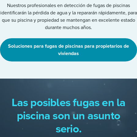
Nuestros profesionales en detección de fugas de piscinas
identificarán la pérdida de agua y la repararán rápidamente, para
que su piscina y propiedad se mantengan en excelente estado
durante muchos años.
Soluciones para fugas de piscinas para propietarios de
viviendas
Las posibles fugas en la
piscina son un asunto
serio.