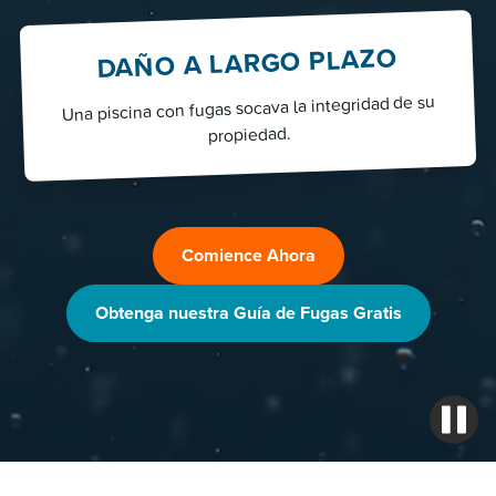
DAÑO A LARGO PLAZO
Una piscina con fugas socava la integridad de su
propiedad.
Comience Ahora
Obtenga nuestra Guía de Fugas Gratis