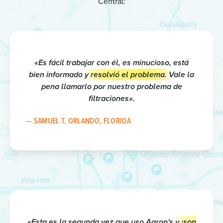
Central:
«Es fácil trabajar con él, es minucioso, está
bien informado y
resolvió el problema.
Vale la
pena llamarlo por nuestro problema de
filtraciones».
— SAMUEL T, ORLANDO, FLORIDA
«Esta es la segunda vez que uso Aaron's y
¡son