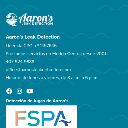
Aaron’s Leak Detection
Licencia CPC n.º 1457646
Prestamos servicios en Florida Central desde 2001
407-924-9888
office@aaronsleakdetection.com
Horario: de lunes a viernes, de 8 a. m. a 6 p. m.
Detección de fugas de Aaron's